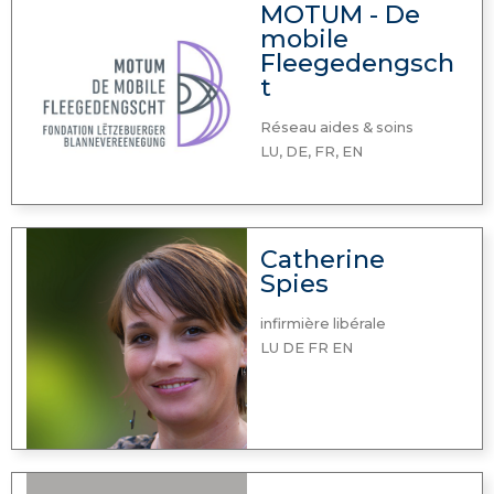
MOTUM - De
mobile
Fleegedengsch
t
Réseau aides & soins
LU, DE, FR, EN
Catherine
Spies
infirmière libérale
LU DE FR EN