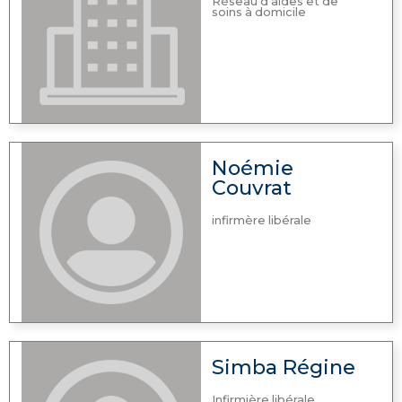
Réseau d'aides et de
soins à domicile
Noémie
Couvrat
infirmère libérale
Simba Régine
Infirmière libérale