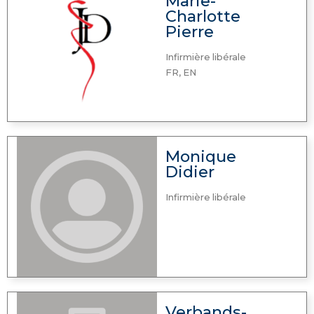
Marie-
Charlotte
Pierre
Infirmière libérale
FR, EN
Monique
Didier
Infirmière libérale
Verbands-