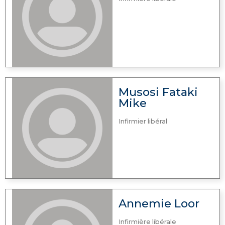
Musosi Fataki
Mike
Infirmier libéral
Annemie Loor
Infirmière libérale