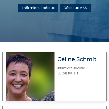
Infirmiers libéraux
Réseaux A&S
Céline Schmit
infirmière libérale
LU DE FR EN