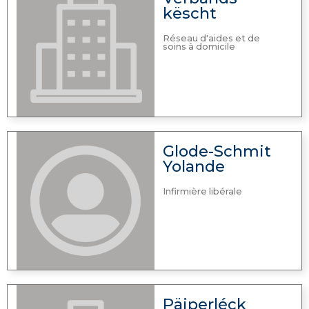
këscht
Réseau d'aides et de
soins à domicile
Glode-Schmit
Yolande
Infirmière libérale
Päiperléck