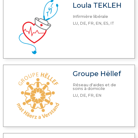
Loula TEKLEH
Infirmière libérale
LU, DE, FR, EN, ES, IT
Groupe Hëllef
Réseau d'aides et de
soins à domicile
LU, DE, FR, EN