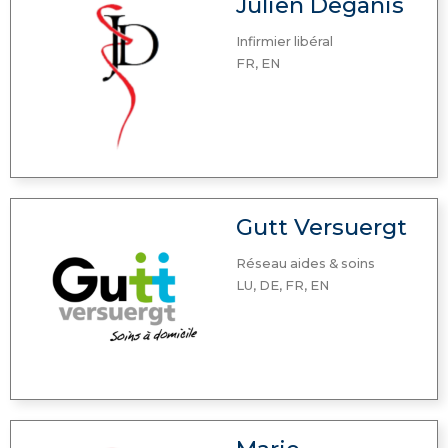
Julien Deganis
Infirmier libéral
FR, EN
Gutt Versuergt
Réseau aides & soins
LU, DE, FR, EN