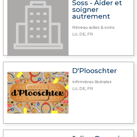
Soss - Aider et
soigner
autrement
Réseau aides & soins
LU, DE, FR
D'Plooschter
Infirmières libérales
LU, DE, FR