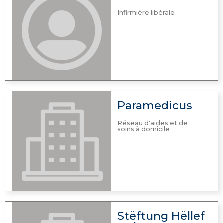
Infirmière libérale
Paramedicus
Réseau d'aides et de
soins à domicile
Stëftung Hëllef