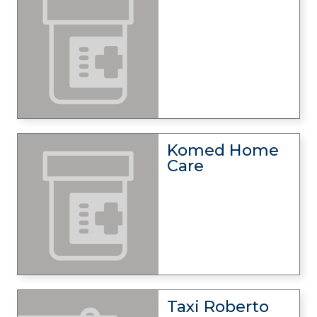
Komed Home
Care
Taxi Roberto