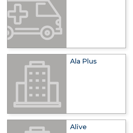
Ala Plus
Alive