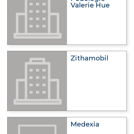
Valerie Hue
Zithamobil
Medexia