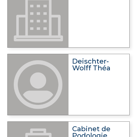
Deischter-
Wolff Théa
Cabinet de
Podologie