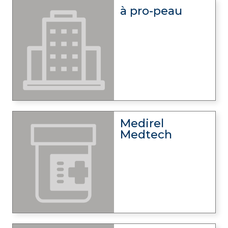
à pro-peau
Medirel
Medtech