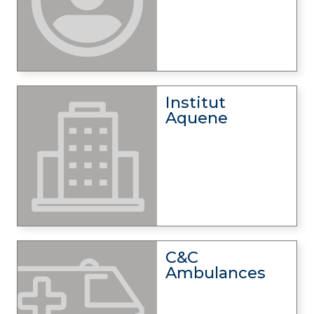
Institut
Aquene
C&C
Ambulances