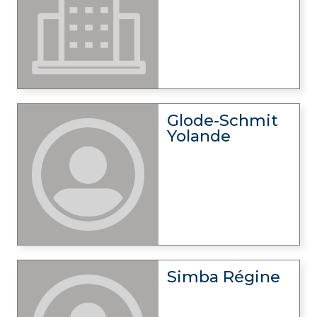
Glode-Schmit
Yolande
Simba Régine