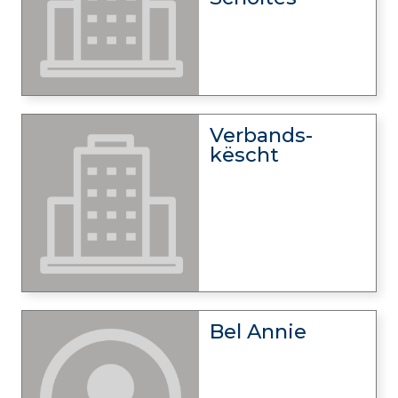
Verbands-
këscht
Bel Annie