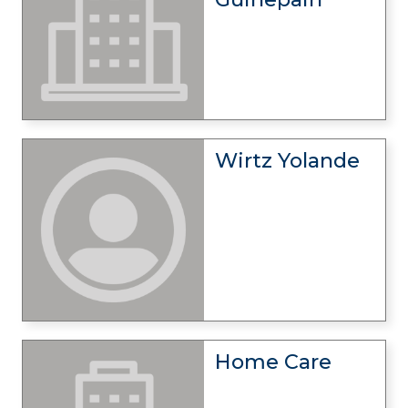
Wirtz Yolande
Home Care