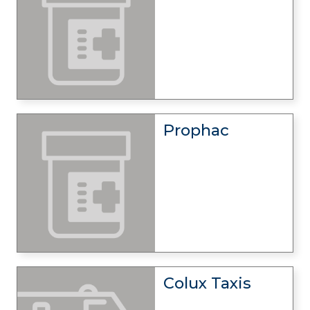
Prophac
Colux Taxis