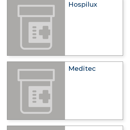
Hospilux
Meditec