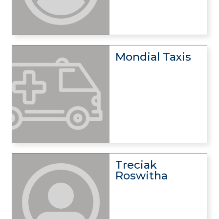
Mondial Taxis
Treciak
Roswitha