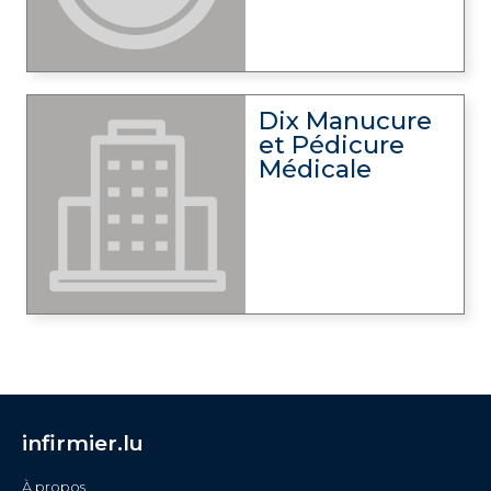
Dix Manucure
et Pédicure
Médicale
infirmier.lu
À propos