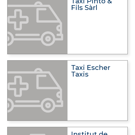
Taxi Pinto &
Fils Sàrl
Taxi Escher
Taxis
Institut de