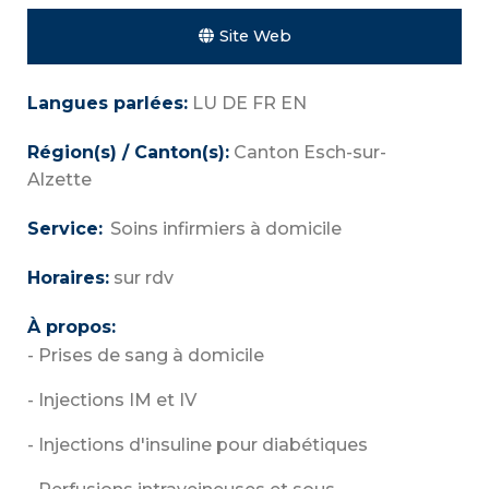
Site Web
Langues parlées:
LU DE FR EN
Région(s) / Canton(s):
Canton Esch-sur-
Alzette
Service:
Soins infirmiers à domicile
Horaires:
sur rdv
À propos:
- Prises de sang à domicile
- Injections IM et IV
- Injections d'insuline pour diabétiques