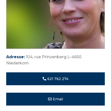
Adresse:
104, rue Prinzenberg L-4650
Niederkorn
621 762 274
Email