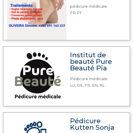
pédicure médicale
FR PT
Institut de
beauté Pure
Beauté Pia
Pédicure médicale
LU, DE, FR, EN, NL
Pédicure
Kutten Sonja