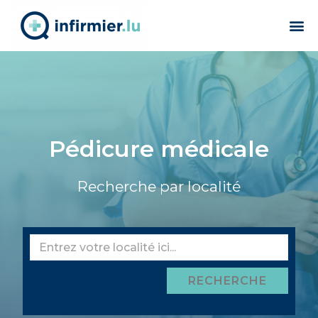
Pédicure médicale
Recherche par localité
RECHERCHE