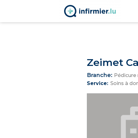
Zeimet C
Branche:
Pédicure
Service:
Soins à do