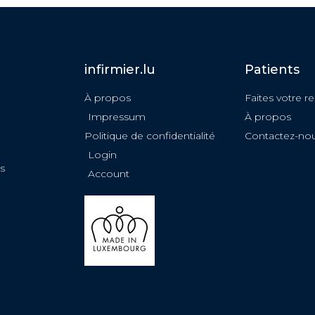
infirmier.lu
Patients
À propos
Faites votre r
Impressum
À propos
Politique de confidentialité
Contactez-no
Login
s
Account