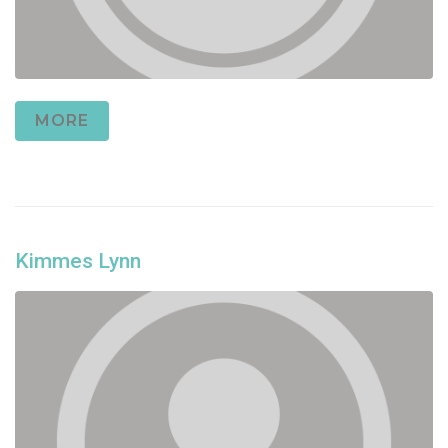
MORE
Kimmes Lynn