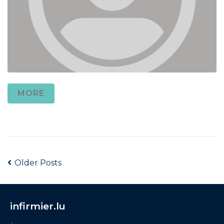
MORE
Older Posts
infirmier.lu