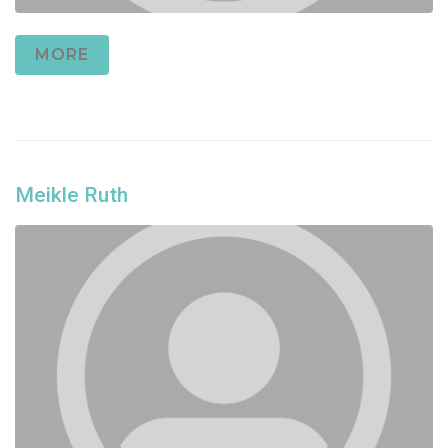
MORE
Meikle Ruth