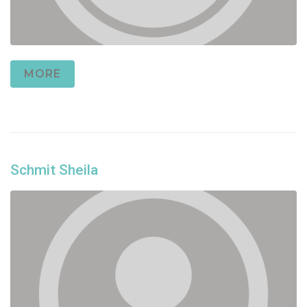
MORE
Schmit Sheila