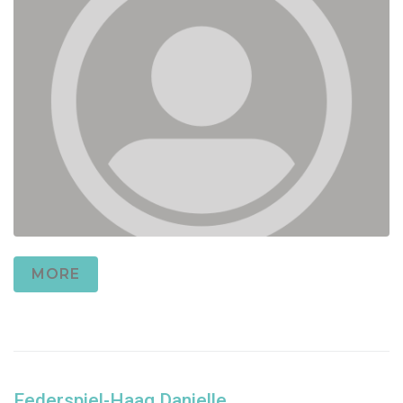
MORE
Federspiel-Haag Danielle