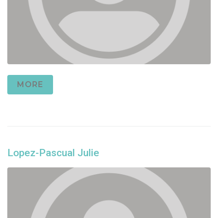
MORE
Lopez-Pascual Julie