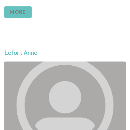
MORE
Lefort Anne