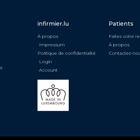
infirmier.lu
Patients
À propos
Faites votre r
Impressum
À propos
Politique de confidentialité
Contactez-no
Login
s
Account