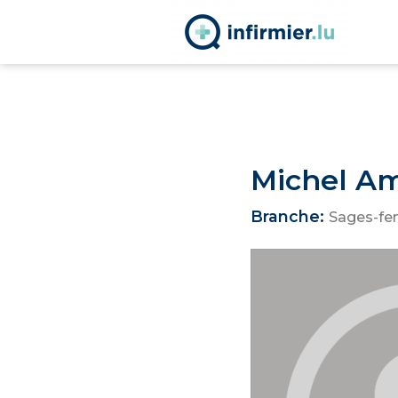
Michel Am
Branche:
Sages-f