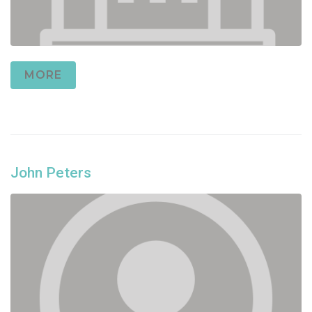
MORE
John Peters