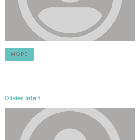
MORE
Olivier Infalt