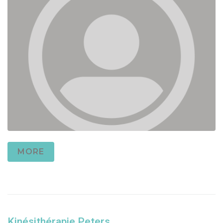
MORE
Kinésithérapie Peters