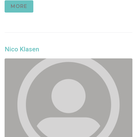
MORE
Nico Klasen