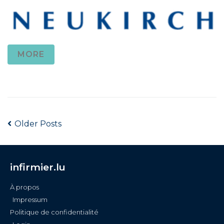
MORE
Older Posts
infirmier.lu
À propos
Impressum
Politique de confidentialité