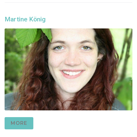
Martine König
MORE