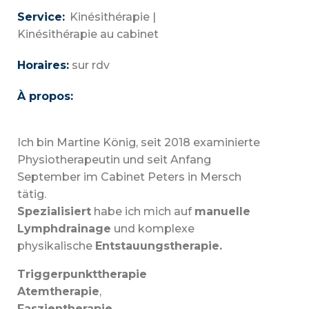
Service:
Kinésithérapie
|
Kinésithérapie au cabinet
Horaires:
sur rdv
À propos:
Ich bin Martine König, seit 2018 examinierte
Physiotherapeutin und seit Anfang
September im Cabinet Peters in Mersch
tätig.
Spezialisiert
habe ich mich auf
manuelle
Lymphdrainage
und komplexe
physikalische
Entstauungstherapie.
Triggerpunkttherapie
Atemtherapie
,
Faszientherapie