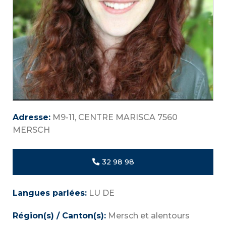
Adresse:
M9-11, CENTRE MARISCA 7560
MERSCH
32 98 98
Langues parlées:
LU DE
Région(s) / Canton(s):
Mersch et alentours