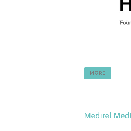
MORE
Medirel Med