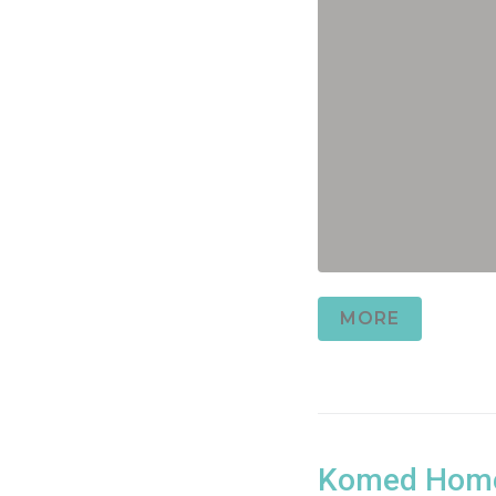
MORE
Komed Home