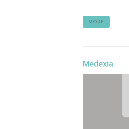
MORE
Medexia