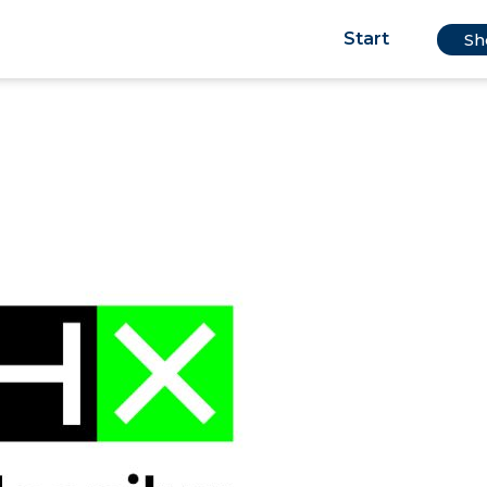
Start
Sh