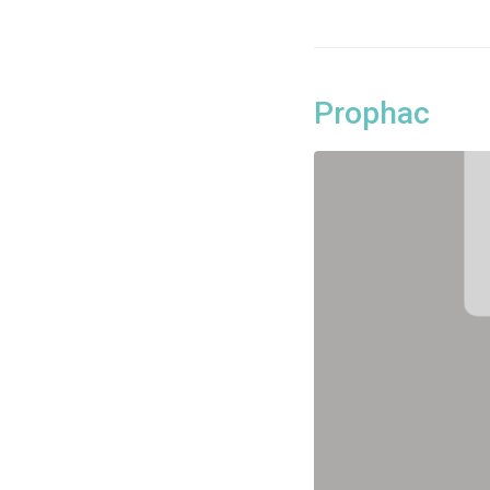
Prophac