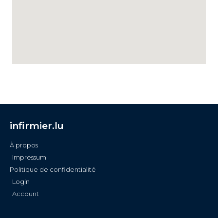
infirmier.lu
À propos
Impressum
Politique de confidentialité
Login
Account