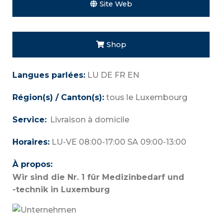
Site Web
Shop
Langues parlées:
LU DE FR EN
Région(s) / Canton(s):
tous le Luxembourg
Service:
Livraison à domicile
Horaires:
LU-VE 08:00-17:00 SA 09:00-13:00
À propos:
Wir sind die Nr. 1 für Medizinbedarf und
-technik in Luxemburg