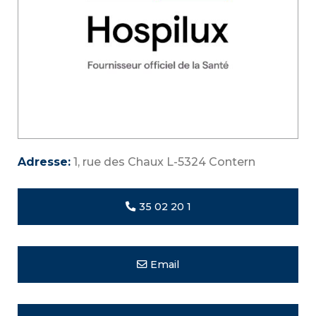
Adresse:
1, rue des Chaux L-5324 Contern
35 02 20 1
Email