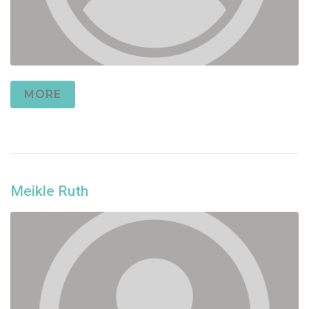
MORE
Meikle Ruth