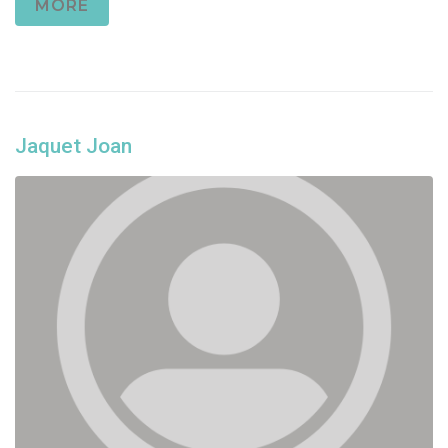
MORE
Jaquet Joan