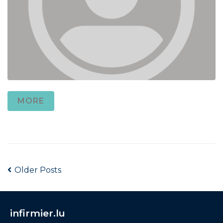
MORE
Older Posts
infirmier.lu