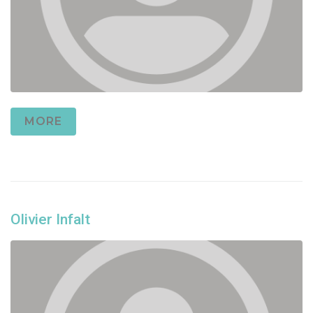
MORE
Olivier Infalt