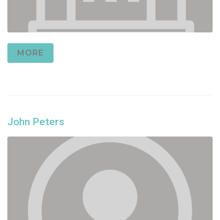
MORE
John Peters