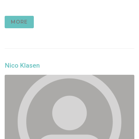
MORE
Nico Klasen