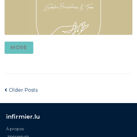
MORE
Older Posts
infirmier.lu
À propos
Impressum