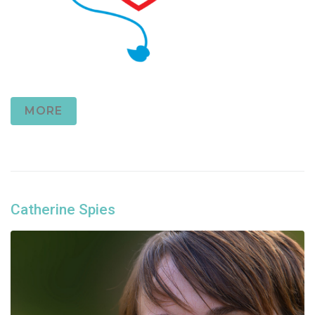
MORE
Catherine Spies