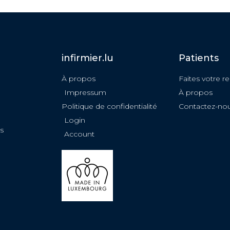
infirmier.lu
Patients
À propos
Faites votre r
Impressum
À propos
Politique de confidentialité
Contactez-no
Login
s
Account