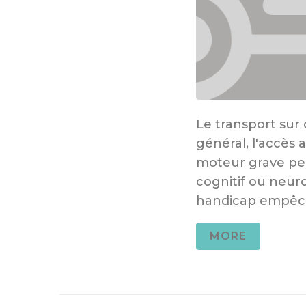
Le transport sur
général, l'accès 
moteur grave pe
cognitif ou neur
handicap empêche 
MORE