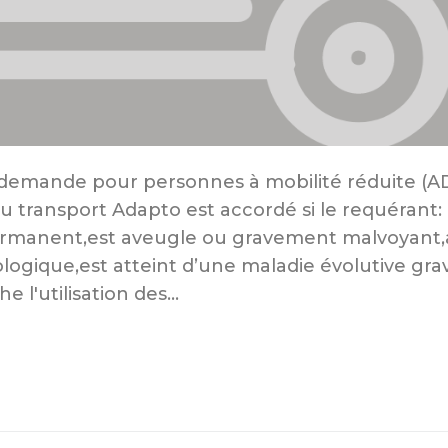
 demande pour personnes à mobilité réduite (
au transport Adapto est accordé si le requérant
rmanent,est aveugle ou gravement malvoyant,
ologique,est atteint d’une maladie évolutive g
l'utilisation des...