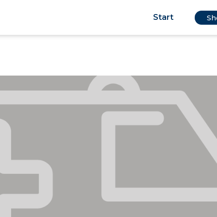
Start
Sh