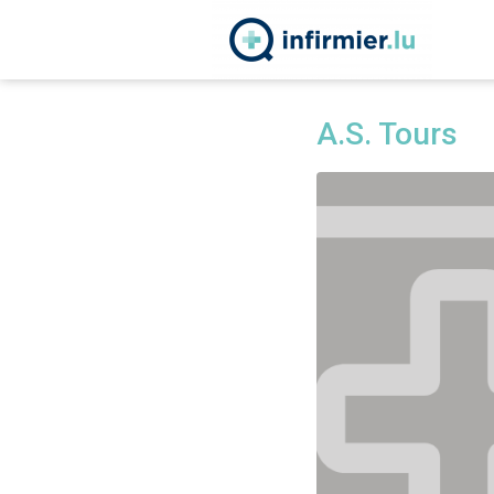
A.S. Tours