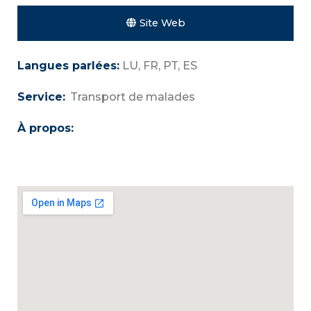
Site Web
Langues parlées:
LU, FR, PT, ES
Service:
Transport de malades
À propos: