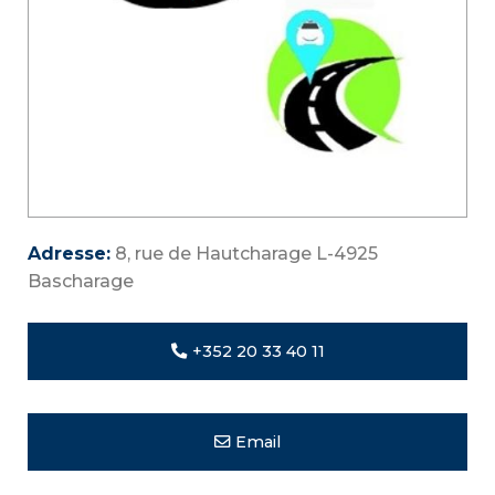
Adresse:
8, rue de Hautcharage L-4925
Bascharage
+352 20 33 40 11
Email