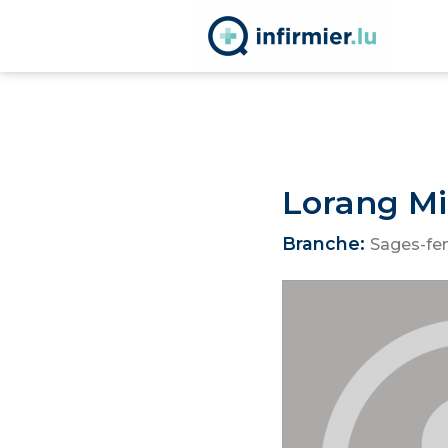
Lorang Mi
Branche:
Sages-f