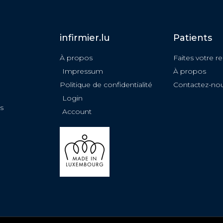
infirmier.lu
Patients
À propos
Faites votre r
Impressum
À propos
Politique de confidentialité
Contactez-no
Login
s
Account