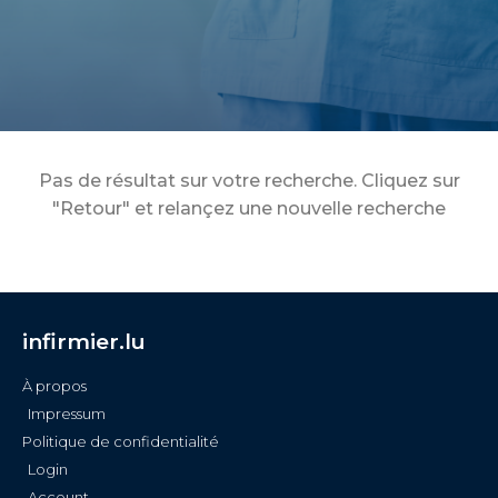
Pas de résultat sur votre recherche. Cliquez sur
"Retour" et relançez une nouvelle recherche
infirmier.lu
À propos
Impressum
Politique de confidentialité
Login
Account