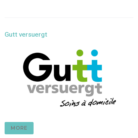
Gutt versuergt
MORE