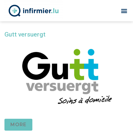
Gutt versuergt
MORE