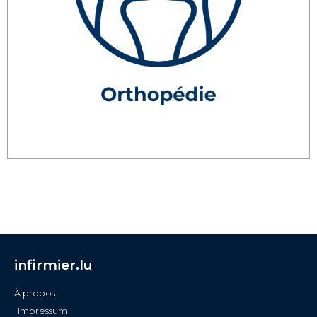
infirmier.lu
À propos
Impressum