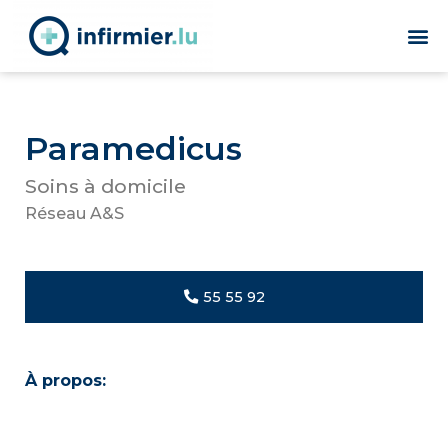
Paramedicus
Soins à domicile
Réseau A&S
55 55 92
À propos: