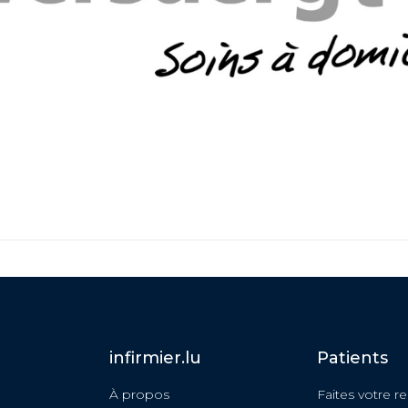
infirmier.lu
Patients
À propos
Faites votre r