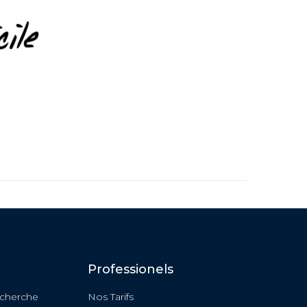
Professionels
echerche
Nos Tarifs