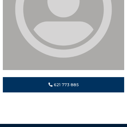
621 773 885