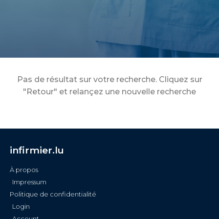
Pas de résultat sur votre recherche. Cliquez sur
"Retour" et relançez une nouvelle recherche
infirmier.lu
À propos
Impressum
Politique de confidentialité
Login
Account