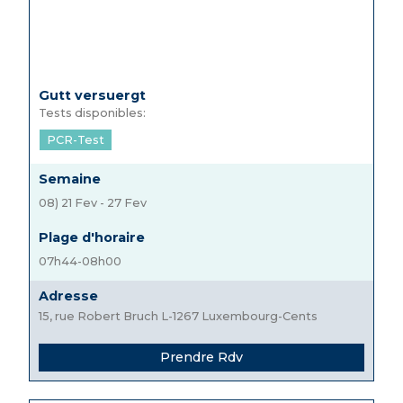
Gutt versuergt
Tests disponibles:
PCR-Test
Semaine
08) 21 Fev - 27 Fev
Plage d'horaire
07h44-08h00
Adresse
15, rue Robert Bruch L-1267 Luxembourg-Cents
Prendre Rdv