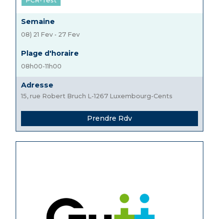
PCR-Test
Semaine
08) 21 Fev - 27 Fev
Plage d'horaire
08h00-11h00
Adresse
15, rue Robert Bruch L-1267 Luxembourg-Cents
Prendre Rdv