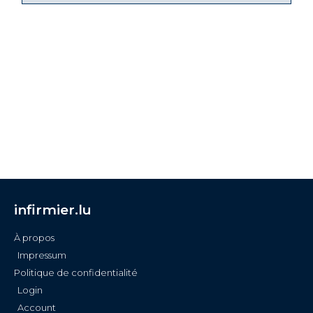
infirmier.lu
À propos
Impressum
Politique de confidentialité
Login
Account