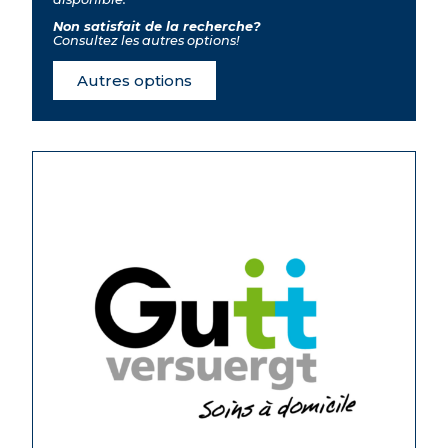
Non satisfait de la recherche?
Consultez les autres options!
Autres options