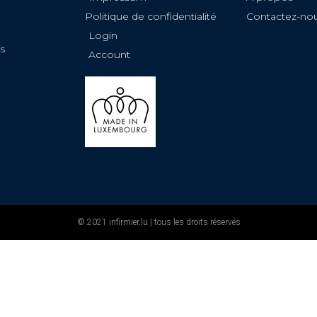
Politique de confidentialité
Contactez-no
Login
s
Account
© 2021 infirmier.lu | tous les droits réservés