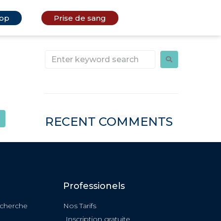
op
Prise de sang
RECENT COMMENTS
Professionels
echerche
Nos Tarifs
Inscription gratuite