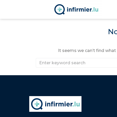
No
It seems we can’t find what 